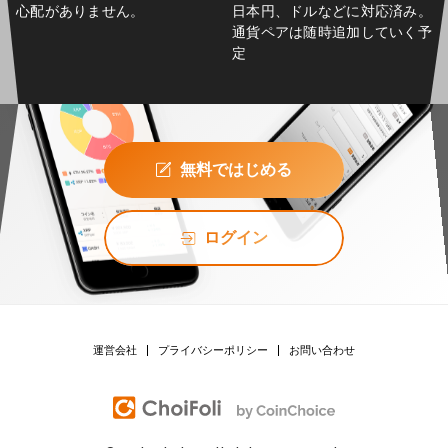
心配がありません。
日本円、ドルなどに対応済み。
通貨ペアは随時追加していく予
定
無料ではじめる
ログイン
運営会社
プライバシーポリシー
お問い合わせ